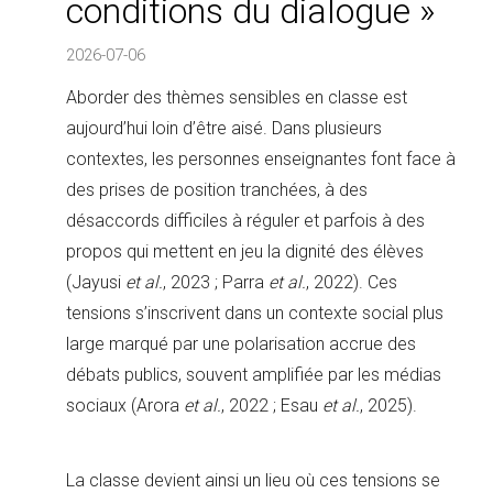
conditions du dialogue »
2026-07-06
Aborder des thèmes sensibles en classe est
aujourd’hui loin d’être aisé. Dans plusieurs
contextes, les personnes enseignantes font face à
des prises de position tranchées, à des
désaccords difficiles à réguler et parfois à des
propos qui mettent en jeu la dignité des élèves
(Jayusi
et al.
, 2023 ; Parra
et al.
, 2022). Ces
tensions s’inscrivent dans un contexte social plus
large marqué par une polarisation accrue des
débats publics, souvent amplifiée par les médias
sociaux (Arora
et al.
, 2022 ; Esau
et al.
, 2025).
La classe devient ainsi un lieu où ces tensions se