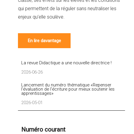
classe, ses effets sur les élèves et les conditions
qui permettent de la réguler sans neutraliser les
enjeux qu’elle soulève.
En lire davantage
La revue Didactique a une nouvelle directrice !
2026-06-26
Lancement du numéro thématique «Repenser
l’évaluation de l’écriture pour mieux soutenir les
apprentissages»
2026-05-01
Numéro courant