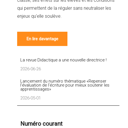
classe, ses effets sur les élèves et les conditions
qui permettent de la réguler sans neutraliser les
enjeux qu’elle soulève.
En lire davantage
La revue Didactique a une nouvelle directrice !
2026-06-26
Lancement du numéro thématique «Repenser
l’évaluation de l’écriture pour mieux soutenir les
apprentissages»
2026-05-01
Numéro courant