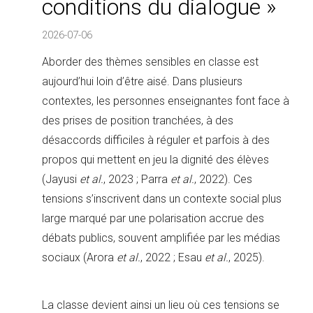
conditions du dialogue »
2026-07-06
Aborder des thèmes sensibles en classe est
aujourd’hui loin d’être aisé. Dans plusieurs
contextes, les personnes enseignantes font face à
des prises de position tranchées, à des
désaccords difficiles à réguler et parfois à des
propos qui mettent en jeu la dignité des élèves
(Jayusi
et al.
, 2023 ; Parra
et al.
, 2022). Ces
tensions s’inscrivent dans un contexte social plus
large marqué par une polarisation accrue des
débats publics, souvent amplifiée par les médias
sociaux (Arora
et al.
, 2022 ; Esau
et al.
, 2025).
La classe devient ainsi un lieu où ces tensions se