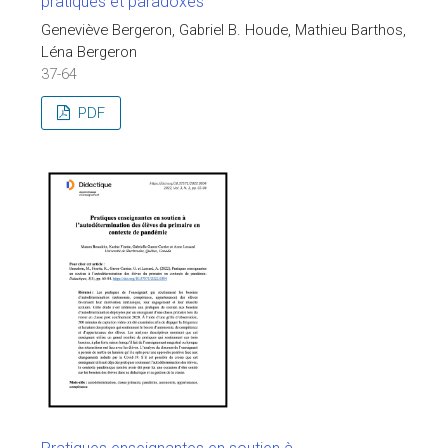
pratiques et paradoxes
Geneviève Bergeron, Gabriel B. Houde, Mathieu Barthos,
Léna Bergeron
37-64
PDF