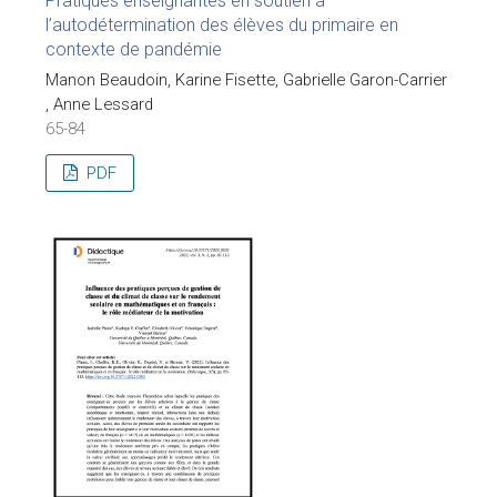
Pratiques enseignantes en soutien à
l’autodétermination des élèves du primaire en
contexte de pandémie
Manon Beaudoin, Karine Fisette, Gabrielle Garon-Carrier
, Anne Lessard
65-84
PDF