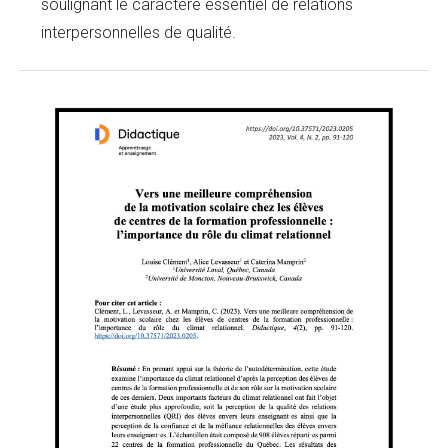
soulignant le caractère essentiel de relations
interpersonnelles de qualité.