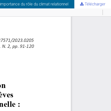
importance du rôle du climat relationnel
Télécharger