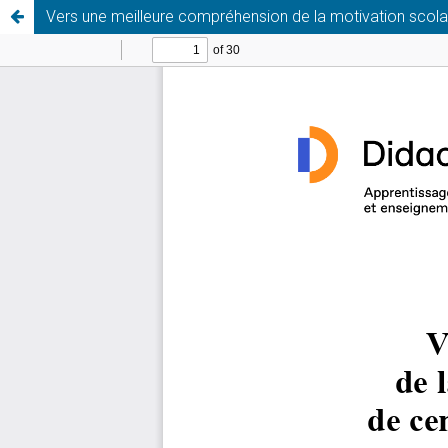
Vers une meilleure compréhension de la motivation scolair