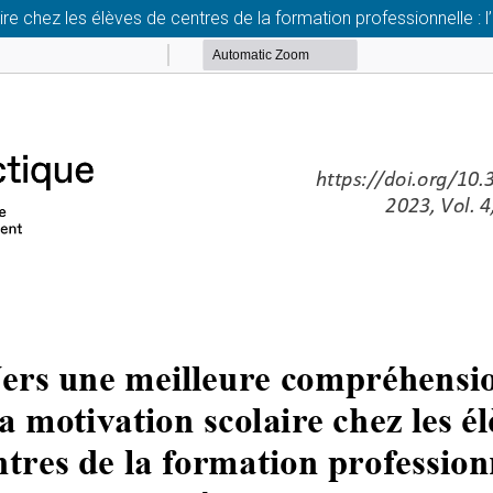
e chez les élèves de centres de la formation professionnelle : l’