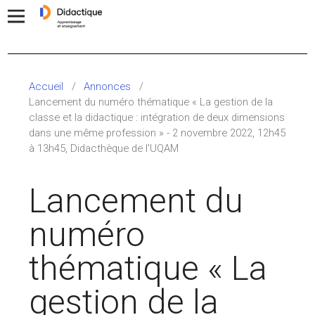
Accueil
/
Annonces
/
Lancement du numéro thématique « La gestion de la
classe et la didactique : intégration de deux dimensions
dans une même profession » - 2 novembre 2022, 12h45
à 13h45, Didacthèque de l'UQAM
Lancement du
numéro
thématique « La
gestion de la