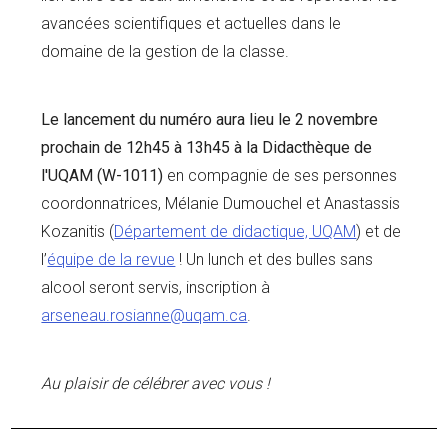
avancées scientifiques et actuelles dans le
domaine de la gestion de la classe.
Le lancement du numéro aura lieu le 2 novembre
prochain de 12h45 à 13h45 à la Didacthèque de
l'UQAM (W-1011)
en compagnie de ses personnes
coordonnatrices, Mélanie Dumouchel et Anastassis
Kozanitis (
Département de didactique, UQAM
) et de
l’
équipe de la revue
! Un lunch et des bulles sans
alcool seront servis, inscription à
arseneau.rosianne@uqam.ca
.
Au plaisir de célébrer avec vous !