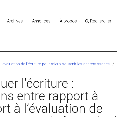
Archives
Annonces
À propos
Rechercher
 l’évaluation de l’écriture pour mieux soutenir les apprentissages
/
er l’écriture :
ens entre rapport à
ort à l’évaluation de