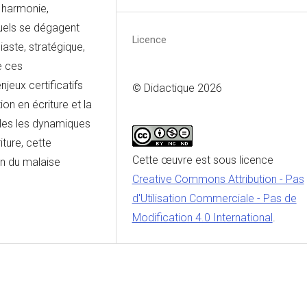
 harmonie,
quels se dégagent
Licence
aste, stratégique,
e ces
jeux certificatifs
© Didactique 2026
ion en écriture et la
bles les dynamiques
ture, cette
Cette œuvre est sous licence
n du malaise
Creative Commons Attribution - Pas
d'Utilisation Commerciale - Pas de
Modification 4.0 International
.