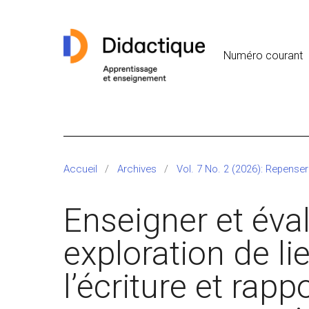
Numéro courant
Accueil
/
Archives
/
Vol. 7 No. 2 (2026): Repenser
Enseigner et évalu
exploration de li
l’écriture et rapp