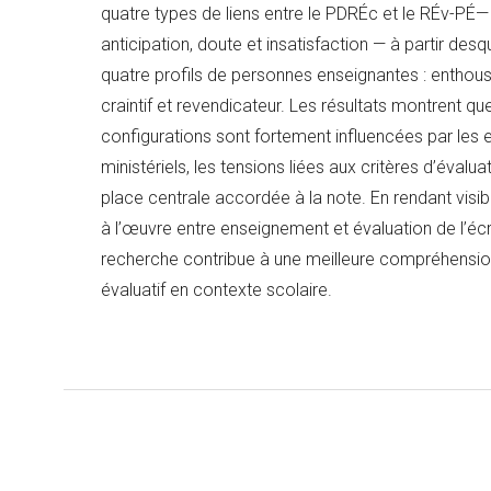
quatre types de liens entre le PDRÉc et le RÉv-PÉ—
anticipation, doute et insatisfaction — à partir des
quatre profils de personnes enseignantes : enthousi
craintif et revendicateur. Les résultats montrent qu
configurations sont fortement influencées par les en
ministériels, les tensions liées aux critères d’évaluat
place centrale accordée à la note. En rendant visi
à l’œuvre entre enseignement et évaluation de l’écri
recherche contribue à une meilleure compréhensio
évaluatif en contexte scolaire.