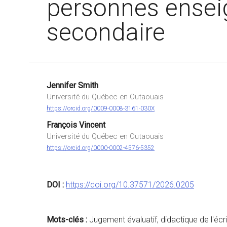
personnes ensei
secondaire
Jennifer Smith
Université du Québec en Outaouais
https://orcid.org/0009-0008-3161-030X
François Vincent
Université du Québec en Outaouais
https://orcid.org/0000-0002-4576-5352
DOI :
https://doi.org/10.37571/2026.0205
Mots-clés :
Jugement évaluatif, didactique de l'écri