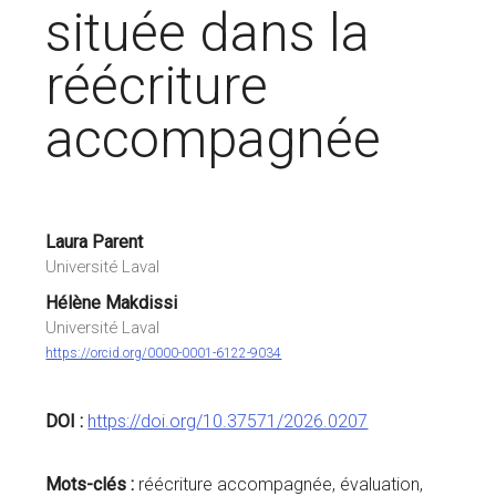
située dans la
réécriture
accompagnée
Laura Parent
Université Laval
Hélène Makdissi
Université Laval
https://orcid.org/0000-0001-6122-9034
DOI :
https://doi.org/10.37571/2026.0207
Mots-clés :
réécriture accompagnée, évaluation,