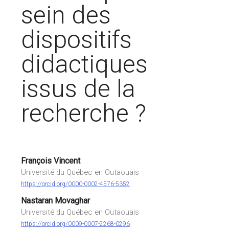
sein des
dispositifs
didactiques
issus de la
recherche ?
François Vincent
Université du Québec en Outaouais
https://orcid.org/0000-0002-4576-5352
Nastaran Movaghar
Université du Québec en Outaouais
https://orcid.org/0009-0007-2268-0296