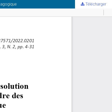
édagogique
Télécharger