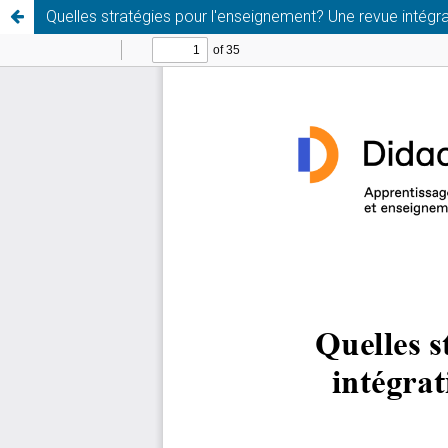
Quelles stratégies pour l'enseignement? Une revue intégrat