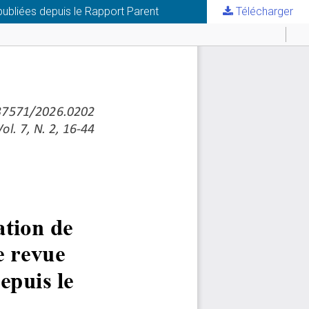
publiées depuis le Rapport Parent
Télécharger